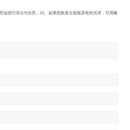
；
可使用光亮油进行清洁与光亮；10、如果想恢复台面板原有的光泽，可用蘸