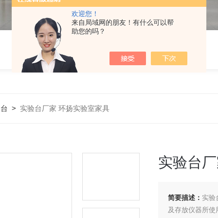
欢迎您！
来自局域网的朋友！有什么可以帮
助您的吗？
验台
>
实验台厂家 环扬实验室家具
实验台厂
简要描述：
实验
及存放仪器所使