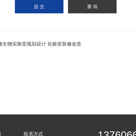
微生物实验室规划设计 化验室装修改造
137606
们
联系方式