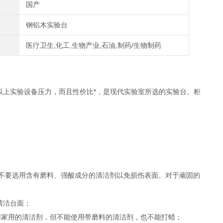
国产
钢铝木实验台
医疗卫生,化工,生物产业,石油,制药/生物制药
以上实验设备压力，而且性价比*，是现代实验室所选的实验台。柜
。
，不要选用含有磨料、强酸成分的清洁剂以免损伤表面。对于顽固的
清洁台面；
用家用的清洁剂，但不能使用带磨料的清洁剂，也不能打蜡；