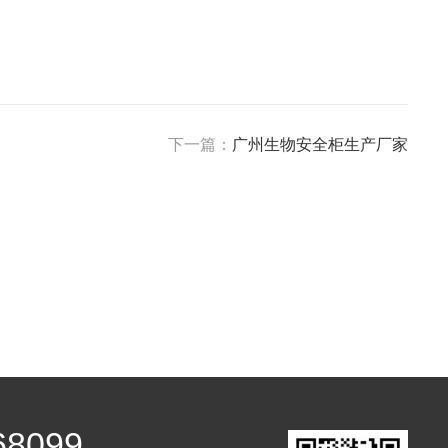
下一篇：
广州生物安全柜生产厂家
68099