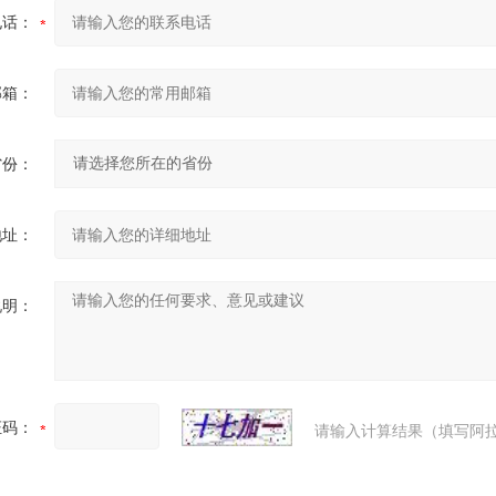
电话：
邮箱：
省份：
地址：
说明：
证码：
请输入计算结果（填写阿拉