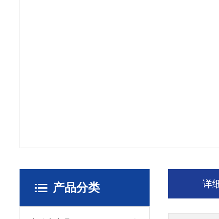
详
产品分类