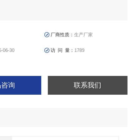
厂商性质：
生产厂家
5-06-30
访 问 量：
1789
品咨询
联系我们