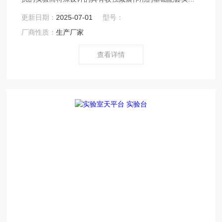
装备。可控制各种设备震动时对使用中的干扰、抵抗公路
更新日期：
2025-07-01
型号：
车辆与地面摩擦震动时对使用中的干扰、抵抗地球自然运
厂商性质：
生产厂家
动时对使用中的干扰、抵抗天气自然变化时对使用中的干
扰;确保在实验过程中的准确性。天平台设计为三级减震，
查看详情
即:台身、台面、台面与仪器;减震级别为十万分之一。