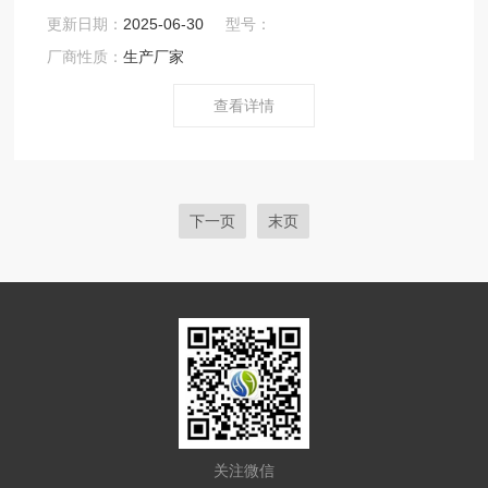
装备。可控制各种设备震动时对使用中的干扰、抵抗公路
更新日期：
2025-06-30
型号：
车辆与地面摩擦震动时对使用中的干扰、抵抗地球自然运
厂商性质：
生产厂家
动时对使用中的干扰、抵抗天气自然变化时对使用中的干
扰；确保在实验过程中的准确性。天平台设计为三级减
查看详情
震，即：台身、台面、台面与仪器；减震级别为十万分之
一。
下一页
末页
关注微信