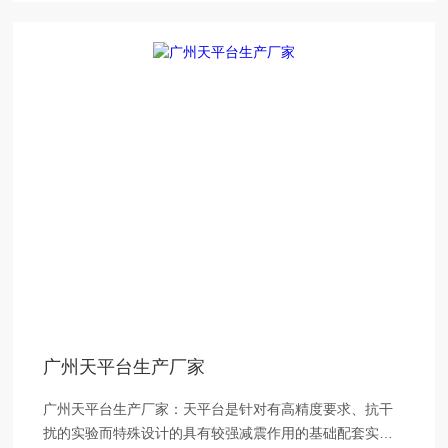
广州天平台生产厂家
广州天平台生产厂家：天平台是针对有高精度要求、抗干
扰的实验而特殊设计的具有较强减震作用的基础配套实验