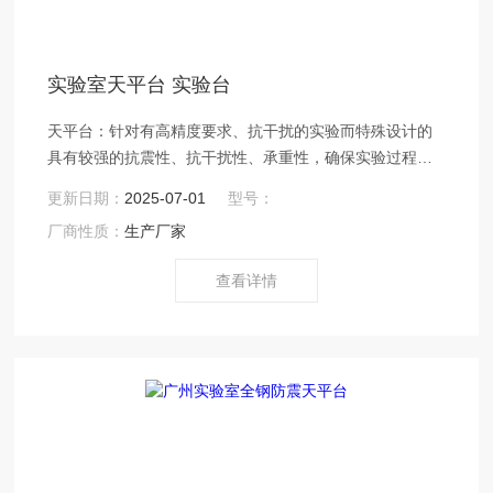
实验室天平台 实验台
天平台：针对有高精度要求、抗干扰的实验而特殊设计的
具有较强的抗震性、抗干扰性、承重性，确保实验过程中
的准确性。实验室天平台 实验台
更新日期：
2025-07-01
型号：
厂商性质：
生产厂家
查看详情