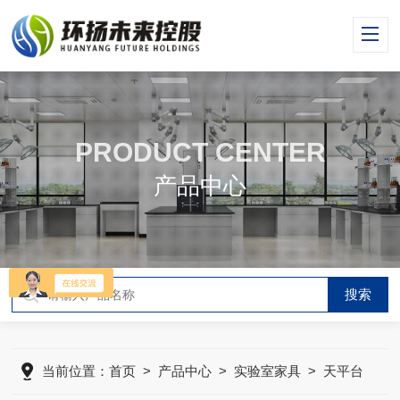
PRODUCT CENTER
产品中心
当前位置：
首页
>
产品中心
>
实验室家具
>
天平台