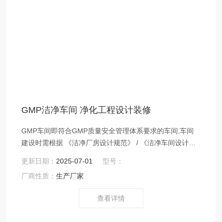
GMP洁净车间 净化工程设计装修
GMP车间即符合GMP质量安全管理体系要求的车间,车间
建设时需根据 《洁净厂房设计规范》 / 《洁净车间设计规
范》 等相关规范进行设计装修 。GMP洁净车间 净化工程
更新日期：
2025-07-01
型号：
设计装修
厂商性质：
生产厂家
查看详情