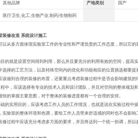
其他品牌
产地类别
国产
医疗卫生,化工,生物产业,制药/生物制药
室装修改造 系统设计施工
可以从多方面体现实验室工作的专业性和严谨负责的工作态度，所以它的
的目的就是设置空间得到利用，那么并且要充分的利用有效的空间，提高
中选择的工艺方法，以及特殊空间内的优化和功能相应的位置挑选都要提
应该做到合理的装修的布置，还要重点考虑装修过程中是否会影响建筑的
过程中，应该选择有专业的技术人员和设计团队，并且对空间的整体规划
很快的掌握主要意图，对于整体的装修进度都有一个合理的安排。
基础的实用目的，应该考虑工作人员的工作情况，也就是说在实验过程中
，实验室的整体环境和色调，要给工作人员带来舒适感的同时也不会影响
装修过程中应该充分考虑多方面的要求，并且终达到一个统一协调，所以