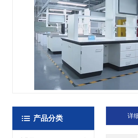
详
产品分类