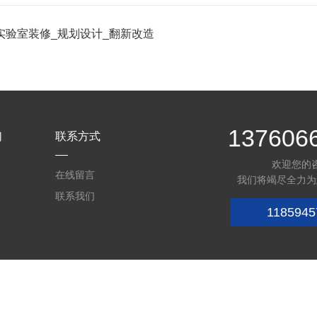
实验室装修_规划设计_翻新改造
137606
们
联系方式
欢迎您的
在线留言
我们将竭尽全力为
联系我们
1185945
071862号