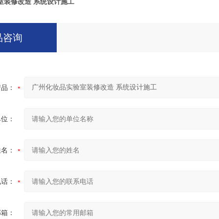
室装修改造 系统设计施工
品咨询
产品：
单位：
姓名：
电话：
邮箱：