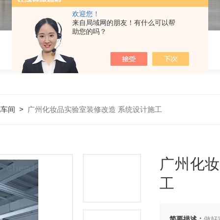
欢迎您！
来自局域网的朋友！有什么可以帮
助您的吗？
化车间
>
广州化妆品实验室装修改造 系统设计施工
广州化妆
工
简要描述：
做好