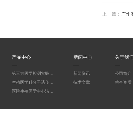
上一篇：
广州
产品中心
新闻中心
关于我
第三方医学检测实验室设计建设规划
新闻资讯
公司简介
生殖医学科分子遗传实验室净化装修工程设计
技术文章
荣誉资质
医院生殖医学中心洁净室设计装修改建工程
版权所有 © 2026 广东环扬未来控股有限公司
备案号：粤ICP备14