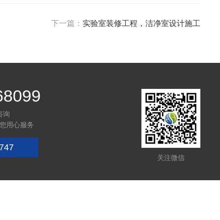
下一篇：
实验室装修工程，洁净室设计施工
68099
咨询
您用心服务
747
关注微信
技术支持：
化工仪器网
管理登陆
sitemap.xml