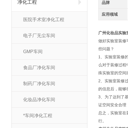
净化工程
品牌
应用领域
医院手术室净化工程
广州化妆品实验
电子厂无尘车间
做好实验室装修
些问题？
GMP车间
1、实验室装修
么对于装修过程
食品厂净化车间
殊实验室的空间
2、实验室装修
制药厂净化车间
的信息后，能够
3、为了达到了
化妆品净化车间
证空间安全合理
总之，实验室在
*车间净化工程
行。