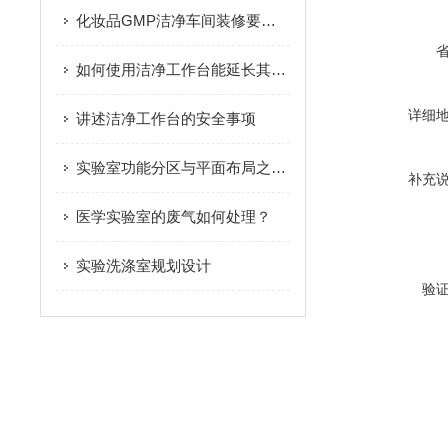
化妆品GMP洁净车间装修要点与技术参数要求有哪些？
如何使用洁净工作台能延长其使用寿命
详细
讲述洁净工作台的安全事项
实验室功能分区与平面布局之各类分析实验室
补充
医学实验室的废气如何处理？
实验洗涤室规划设计
验