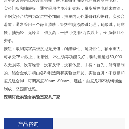
台柜通常采用优质冷轧钢板，酸洗和磷化后喷涂环氧树脂静电粉。
实验门板和抽屉板：通常采用优质冷轧钢板，脱脂后静电粉末喷涂，
全钢实验台结构为双层空心加固，抽屉内无外露铆钉和螺钉。实验台
滑道：通常采用三个静音滑轨，经热带喷涂酸碱处理，耐酸碱，耐腐
蚀，抽光轻，无噪音，强度高，一般可使用5万次以上，长-负载且不
变形。
按钮：取测实室高强度尼龙按钮，耐酸碱性、耐腐蚀性、轴承重力、
可承受75kg以上，耐磨性、不生锈等功能良好，驱动量超过50,000
次无损坏。没有噪音，没有反弹，没有休息。手柄：首先，所有钢制
的、铝合金或手柄由各种制造商和实验台开发。实验台脚：不锈钢和
尼龙组合脚，可调高度30mm -50mm。螺丝：由尼龙和不锈钢螺丝
制成，坚固而优雅。
深圳订做实验台实验室家具厂家
产品咨询