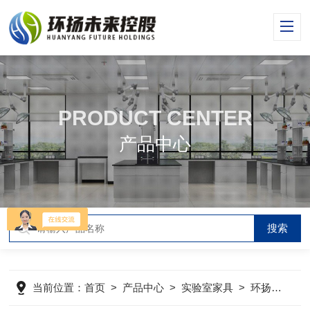
PRODUCT CENTER
产品中心
当前位置：
首页
>
产品中心
>
实验室家具
>
环扬实验台