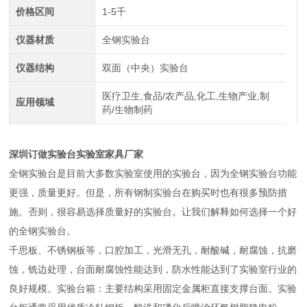
价格区间
1-5千
仪器材质
全钢实验台
仪器结构
双面（中央）实验台
医疗卫生,食品/农产品,化工,生物产业,制
应用领域
药/生物制药
深圳订做实验台实验室家具厂家
全钢实验台是目前大多数实验室使用的实验台，因为全钢实验台功能
更强，质量更好。但是，所有钢制实验台在购买时也有很多预防措
施。否则，很容易选择质量好的实验台。让我们解释如何选择一个好
的全钢实验台。
千思板、不锈钢板等，口腔加工，光滑无孔，耐酸碱，耐腐蚀，抗磨
蚀，铣边处理，台面耐腐蚀性能达到，防水性能达到了实验室行业的
良好规模。实验台箱：主要结构采用固定金属柜直接支撑台面。实验