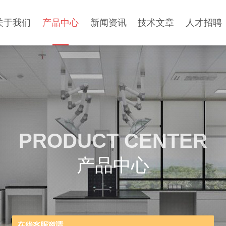
关于我们
产品中心
新闻资讯
技术文章
人才招聘
PRODUCT CENTER
产品中心