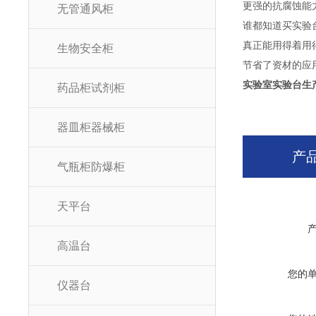
更强的抗腐蚀能
无管通风柜
谁都知道买实验
真正能用得着用
生物安全柜
节省了资材的应
实验室实验台生
药品柜试剂柜
器皿柜器械柜
产
气瓶柜防爆柜
天平台
高温台
您的
仪器台