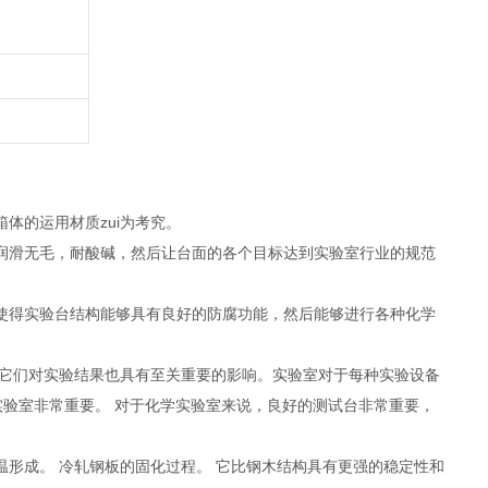
体的运用材质zui为考究。
润滑无毛，耐酸碱，然后让台面的各个目标达到实验室行业的规范
使得实验台结构能够具有良好的防腐功能，然后能够进行各种化学
但它们对实验结果也具有至关重要的影响。实验室对于每种实验设备
实验室非常重要。 对于化学实验室来说，良好的测试台非常重要，
形成。 冷轧钢板的固化过程。 它比钢木结构具有更强的稳定性和