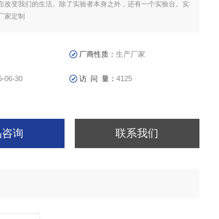
在改变我们的生活。除了实验者本身之外，还有一个实验台。实
厂家定制
厂商性质：
生产厂家
5-06-30
访 问 量：
4125
品咨询
联系我们