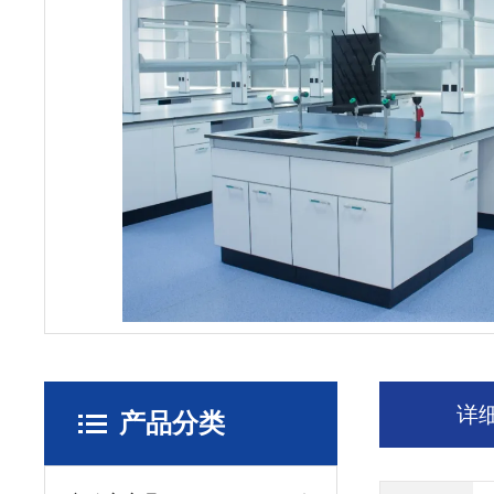
详
产品分类