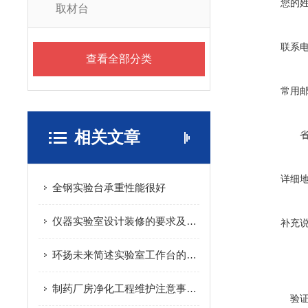
您的
取材台
联系
查看全部分类
常用
相关文章
详细
全钢实验台承重性能很好
仪器实验室设计装修的要求及规范
补充
环扬未来简述实验室工作台的操作要求有哪些?
制药厂房净化工程维护注意事项如下
验