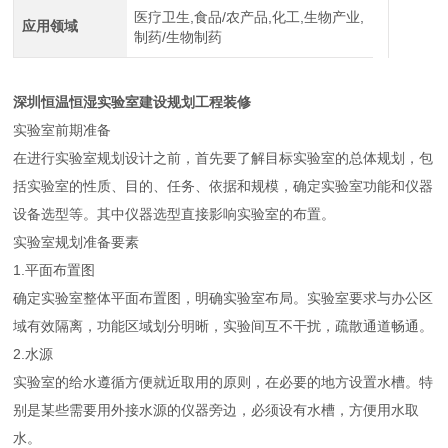
医疗卫生,食品/农产品,化工,生物产业,
应用领域
制药/生物制药
深圳恒温恒湿实验室建设规划工程装修
实验室前期准备
在进行实验室规划设计之前，首先要了解目标实验室的总体规划，包
括实验室的性质、目的、任务、依据和规模，确定实验室功能和仪器
设备选型等。其中仪器选型直接影响实验室的布置。
实验室规划准备要素
1.平面布置图
确定实验室整体平面布置图，明确实验室布局。实验室要求与办公区
域有效隔离，功能区域划分明晰，实验间互不干扰，疏散通道畅通。
2.水源
实验室的给水遵循方便就近取用的原则，在必要的地方设置水槽。特
别是某些需要用外接水源的仪器旁边，必须设有水槽，方便用水取
水。