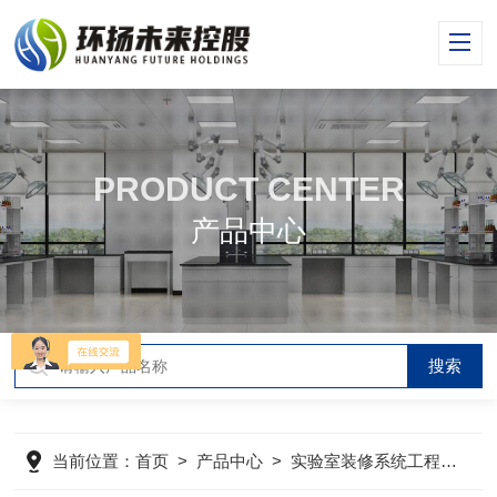
PRODUCT CENTER
产品中心
当前位置：
首页
>
产品中心
>
实验室装修系统工程
>
实