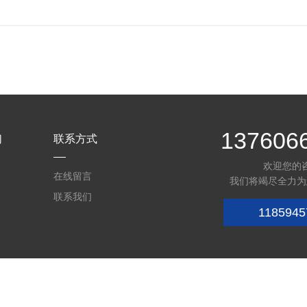
137606
们
联系方式
欢迎您的
在线留言
我们将竭尽全力为
联系我们
1185945
071862号