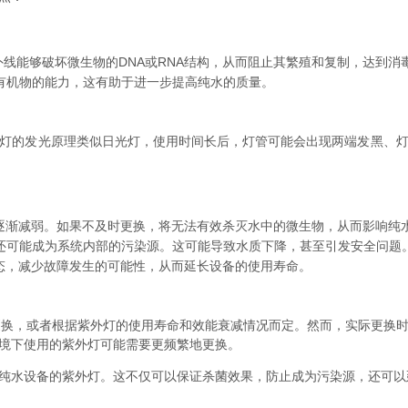
外线能够破坏微生物的DNA或RNA结构，从而阻止其繁殖和复制，达到消
解有机物的能力，这有助于进一步提高纯水的质量。
灯的发光原理类似日光灯，使用时间长后，灯管可能会出现两端发黑、
逐渐减弱。如果不及时更换，将无法有效杀灭水中的微生物，从而影响纯
还可能成为系统内部的污染源。这可能导致水质下降，甚至引发安全问题
态，减少故障发生的可能性，从而延长设备的使用寿命。
进行更换，或者根据紫外灯的使用寿命和效能衰减情况而定。然而，实际更
境下使用的紫外灯可能需要更频繁地更换。
纯水设备的紫外灯。这不仅可以保证杀菌效果，防止成为污染源，还可以