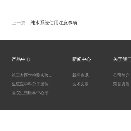
上一篇：
纯水系统使用注意事项
产品中心
新闻中心
关于我
第三方医学检测实验室设计建设规划
新闻资讯
公司简介
生殖医学科分子遗传实验室净化装修工程设计
技术文章
荣誉资质
医院生殖医学中心洁净室设计装修改建工程
版权所有 © 2026 广东环扬未来控股有限公司
备案号：粤ICP备14