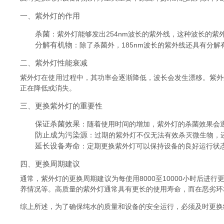
一、紫外灯的作用
杀菌
：紫外灯能够发出254nm波长的紫外线，这种波长的紫
分解有机物
：除了杀菌外，185nm波长的紫外线还具有分
二、紫外灯性能衰减
紫外灯在使用过程中，其功率会逐渐降低，波长会发生漂移。紫外
正在降低或消失。
三、更换紫外灯的重要性
保证杀菌效果
：随着使用时间的增加，紫外灯的杀菌效果会
防止成为污染源
：过期的紫外灯不仅无法有效杀灭微生物，
延长设备寿命
：定期更换紫外灯可以保持设备的良好运行状
四、更换周期建议
通常，紫外灯的更换周期建议为每使用8000至10000小时后
养情况等。高质量的紫外灯通常具有更长的使用寿命，而在恶劣环
综上所述，为了确保纯水的质量和设备的安全运行，必须及时更换