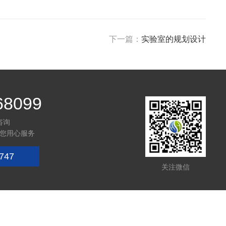
下一篇：
实验室的规划设计
68099
咨询
您用心服务
747
关注微信
技术支持：
化工仪器网
管理登陆
sitemap.xml