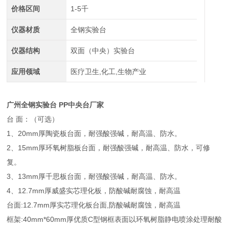
价格区间
1-5千
仪器材质
全钢实验台
仪器结构
双面（中央）实验台
应用领域
医疗卫生,化工,生物产业
广州全钢实验台 PP中央台厂家
台 面：（可选）
1、20mm厚陶瓷板台面，耐强酸强碱，耐高温、防水。
2、15mm厚环氧树脂板台面，耐强酸强碱，耐高温、防水，可修
复。
3、13mm厚千思板台面，耐强酸强碱，耐高温、防水。
4、12.7mm厚威盛实芯理化板，防酸碱耐腐蚀，耐高温
台面:12.7mm厚实芯理化板台面,防酸碱耐腐蚀，耐高温
框架:40mm*60mm厚优质C型钢框表面以环氧树脂静电喷涂处理耐酸