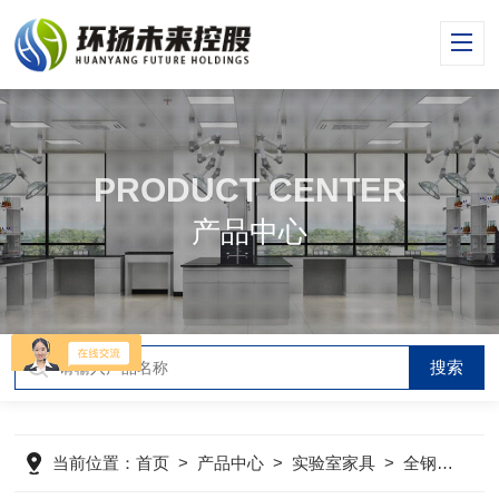
PRODUCT CENTER
产品中心
当前位置：
首页
>
产品中心
>
实验室家具
>
全钢实验台