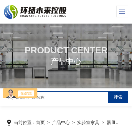
PRODUCT CENTER
产品中心
当前位置：
首页
>
产品中心
>
实验室家具
>
器皿柜器械柜