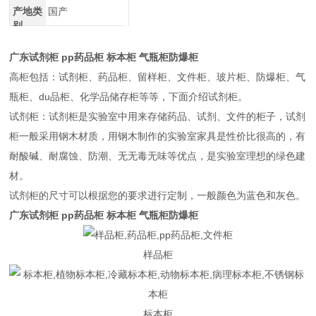
产地类
国产
别
广东试剂柜 pp药品柜 标本柜 气瓶柜防爆柜
高柜包括：试剂柜、药品柜、留样柜、文件柜、玻片柜、防爆柜、气
瓶柜、du品柜、化学品储存柜等等，下面介绍试剂柜。
试剂柜：试剂柜是实验室中用来存储药品、试剂、文件的柜子，试剂
柜一般采用钢木材质，用钢木制作的实验室家具是性价比很高的，有
耐酸碱、耐腐蚀、防潮、无无毒无味等优点，是实验室理想的绿色建
材。
试剂柜的尺寸可以根据您的要求进行定制，一般颜色为蓝色和灰色。
广东试剂柜 pp药品柜 标本柜 气瓶柜防爆柜
样品柜
标本柜