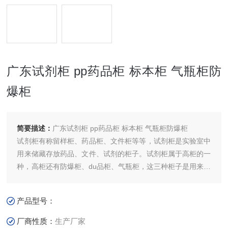
广东试剂柜 pp药品柜 标本柜 气瓶柜防
爆柜
简要描述：
广东试剂柜 pp药品柜 标本柜 气瓶柜防爆柜
试剂柜有称留样柜、药品柜、文件柜等等，试剂柜是实验室中
用来储藏存放药品、文件、试剂的柜子。试剂柜属于高柜的一
种，高柜还有防爆柜、du品柜、气瓶柜，这三种柜子是用来存
放危险物品、气瓶的柜子；标本柜是用来存储各种类型的标
本，在展览的时候又应用，在生物实验室、植物实验室中有大
产品型号：
量应用来存放标本等等。
厂商性质：
生产厂家