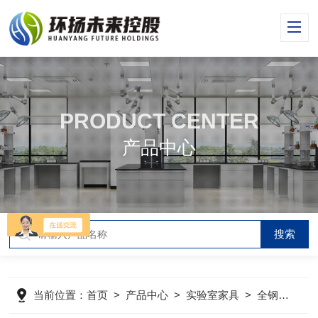
PRODUCT CENTER
产品中心
当前位置：
首页
>
产品中心
>
实验室家具
>
全钢实验台