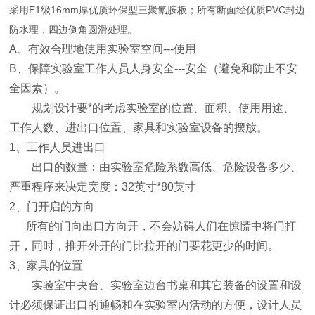
采用E1级16mm厚优质环保型三聚氰胺板；所有断面经优质PVC封边
防水理，四边倒角圆滑处理。
A、有效合理地使用实验室空间---使用
B、保障实验室工作人员人身安全---安全（避免和防止不安
全因素）。
规划设计要*的考虑实验室的位置、面积、使用用途、
工作人数、进出口位置、家具和实验室设备的摆放。
1、工作人员进出口
出口的数量：由实验室危险系数高低、危险设备多少、
严重程序来决定宽度：32英寸*80英寸
2、门开启的方向
所有的门向出口方向开，不会妨碍人们在惊慌中将门打
开，同时，推开外开的门比拉开的门要花更少的时间。
3、家具的位置
实验室中央台、实验室边台书桌和其它装备的设置和设
计必须保证出口的通畅和在实验室内活动的方便，设计人员