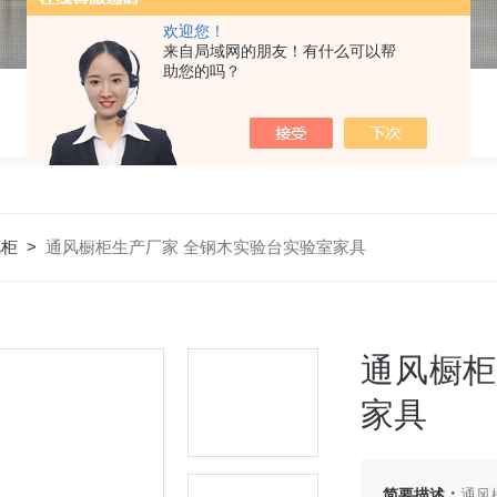
欢迎您！
来自局域网的朋友！有什么可以帮
助您的吗？
风柜
>
通风橱柜生产厂家 全钢木实验台实验室家具
通风橱柜
家具
简要描述：
通风