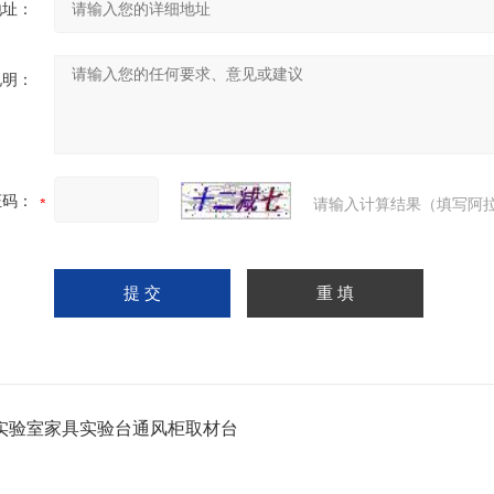
地址：
说明：
证码：
请输入计算结果（填写阿拉
实验室家具实验台通风柜取材台