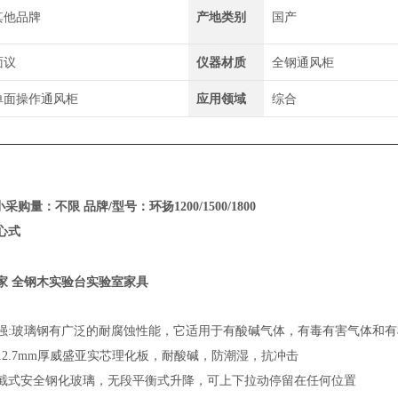
其他品牌
产地类别
国产
面议
仪器材质
全钢通风柜
单面操作通风柜
应用领域
综合
采购量：不限 品牌/型号：环扬1200/1500/1800
心式
家 全钢木实验台实验室家具
强:玻璃钢有广泛的耐腐蚀性能，它适用于有酸碱气体，有毒有害气体和
2.7mm厚威盛亚实芯理化板，耐酸碱，防潮湿，抗冲击
截式安全钢化玻璃，无段平衡式升降，可上下拉动停留在任何位置