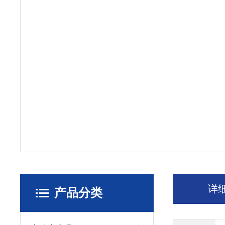
详
产品分类