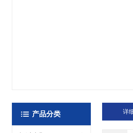
详
产品分类