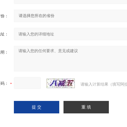
省份：
地址：
说明：
证码：
请输入计算结果（填写阿拉