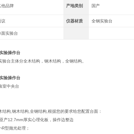
其他品牌
产地类别
国产
面议
仪器材质
全钢实验台
单面实验台
 实验操作台
实验台主体分全木结构，钢木结构，全钢结构。
 实验操作台
验室中央台
木结构,钢木结构,全钢结构,根据您的要求给您配置台面：
亚产12.7mm厚实心理化板，操作边整边
小R型抛光处理；