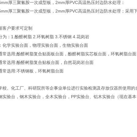
16mm厚三聚氰胺一次成型板，2mm厚PVC高温热压封边防水处理：
级16mm厚三聚氰胺一次成型板，2mm厚PVC高温热压封边防水处理；采
据客户要求可定制
：1.酚醛树脂 2.环氧树脂 3.不锈钢 4.花岗岩
：化学实验台面，物理实验台面，生物实验台面
通常选用;酚醛树脂复合贴面板台面，酚醛树脂实芯板台面，环氧树脂台面
通常选用:酚醛树脂复合贴板台面，自然花岗岩台面
通常选用:不锈钢板，环氧树脂台面
学校、化工厂、科研院所等企事业单位进行实验检测及存放仪器所使用的
钢实验台，
钢木实验台
，全木实验台，PP实验台、铝木实验台（现在基本
。