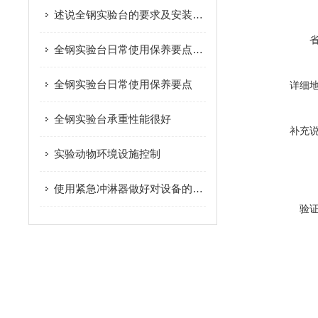
述说全钢实验台的要求及安装步骤
全钢实验台日常使用保养要点环扬未来告诉您
全钢实验台日常使用保养要点
详细
全钢实验台承重性能很好
补充
实验动物环境设施控制
使用紧急冲淋器做好对设备的维护十分重要
验