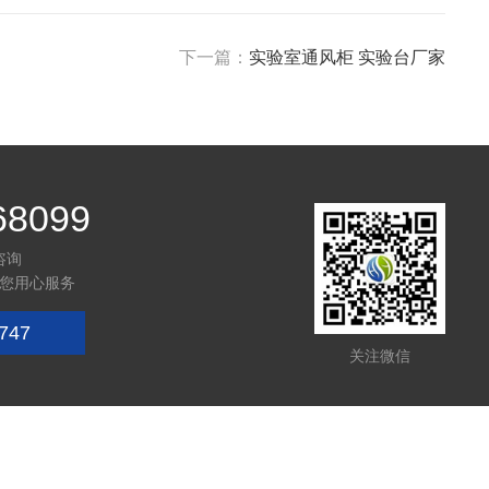
下一篇：
实验室通风柜 实验台厂家
68099
咨询
您用心服务
747
关注微信
技术支持：
化工仪器网
管理登陆
sitemap.xml