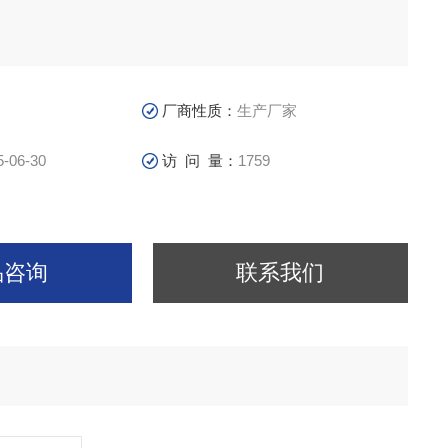
厂商性质：
生产厂家
5-06-30
访 问 量：
1759
品咨询
联系我们