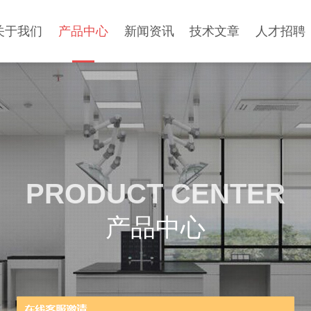
关于我们
产品中心
新闻资讯
技术文章
人才招聘
PRODUCT CENTER
产品中心