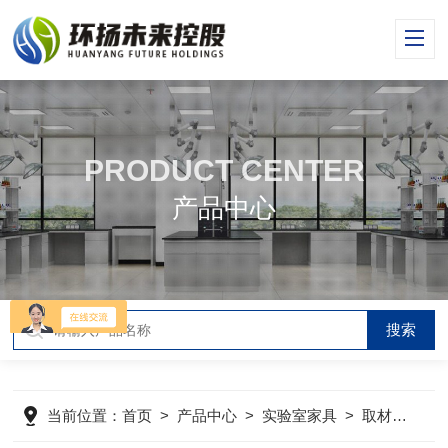
PRODUCT CENTER
产品中心
当前位置：
首页
>
产品中心
>
实验室家具
>
取材台
>
取