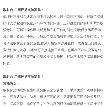
取材台 广州环扬实验家具 *
病理标本取材台通常采用下排风结构，排风口向下倾斜，解决了取材
操作人员被迫呼吸福尔马林气体的问题，上部设置的照明灯和紫外线
消毒灯，可解决操作区域明亮和在非工作时间的消毒;供水阀用于清
洗组织，并采用冷热水，解决了室温低时有些组织无法清洗问题，并
可清洁取材台表面的卫生;排风可用管向户外直排，或者在出口处设
置活性炭过滤器;排水管可直接连接下水道，也可在下箱内设置电动
粉碎器，将各种废弃的组织和小骨头粉碎，解决下水管路堵塞和环保
问题。
取材台 广州环扬实验家具 *
性能特点：
取材台是病理实验室中重要的安全设备之一，采用优质不锈钢材料制
作，可有效防水、防腐，根据不同的客户需要配备不同的款式及配
件，安装方便、操作简单；科学合理的排气系统能提供一个洁净安全