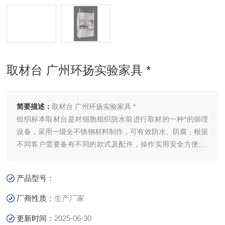
取材台 广州环扬实验家具 *
简要描述：
取材台 广州环扬实验家具 *
组织标本取材台是对细胞组织脱水前进行取材的一种*的病理
设备，采用一级全不锈钢材料制作，可有效防水、防腐，根据
不同客户需要备有不同的款式及配件，操作实用安全方便;合
理的通风系统，可*解决取材过程中福尔马林产生的有害气
体，该设备性能可靠，操作简便，可供广泛应用于研究医疗机
产品型号：
构、医学研究部门。
厂商性质：
生产厂家
更新时间：
2025-06-30