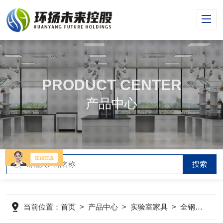
PRODUCT CENTER
产品中心
当前位置：
首页
>
产品中心
>
实验室家具
>
全钢通风柜