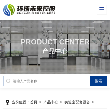
PRODUCT CENTER
产品中心
当前位置：
首页
>
产品中心
>
实验室配套设备
>
原子吸