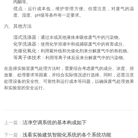
丙酮等。
优点
：运行成本低，维护管理方便。但需注意，对废气的温
度、湿度、pH值等条件有一定要求。
六、其他方法
湿式洗涤器
：通过水或其他液体来吸收废气中的污染物。
化学洗涤器
：使用化学溶液中和或捕获废气中的有害成分。
光催化氧化
：利用紫外线和光催化剂来分解废气中的有机物。
等离子体技术
：利用等离子体反应来分解废气中的污染物。
在选择实验室废气处理方法时，需要综合考虑废气的成分、浓度、排
放量、处理要求等因素，并结合实际情况进行选择。同时，还需注意
处理设备的安全性、可靠性和运行成本等问题，以确保废气处理效果
和实验室的安全运行。
上一篇：
洁净空调系统的基本构成如下
下一篇：
浅看实验建筑智能化系统的各个系统功能