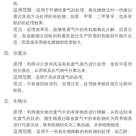
低。
适用范围
：适用于可燃性废气的处理。催化燃烧法对一些难以
通过其他方法处理的有机物，如苯、甲苯、二甲苯等，也具有
较好的处理效果。
优点
：处理效率高，能够将废气中的有机物氧化分解。但需注
意，高温燃烧法回收的热量若超过生产所需的热能则可能不合
适，而直接采用催化燃烧则投资较大。
四、冷凝法
原理
：利用冷介质对高温有机废气蒸汽进行处理，使其中某些
组分液化，从而将其从气相中分离出来。
适用范围
：适用于高浓度废气的处理。
优点
：可有效回收溶剂。但需注意，处理效率较其他方法相对
较低。
五、生物法
原理
：利用微生物对废气中的有害物质进行降解，从而达到净
化废气的目的。微生物通过吸收废气中的有机物作为营养物质
进行代谢活动，将有机物转化为二氧化碳、水和细胞物质。
适用范围
：适用于一些易生物降解的有机物的处理，如乙醇、