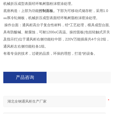
机械折压成型表面经环氧树脂粉沫喷涂处理。
底座构造：上部为功能
控制面板
。
下部为可移动式储存柜，采用1.0
㎜厚冷轧钢板，机械折压成型表面经环氧树脂粉沫喷涂处理。
操作台面：通风柜高分子复合性材料，经*工艺处理，模具成型台面,
具有防酸碱、耐腐蚀，可耐1200oC高温。操控面板(包括轻触式开关
及指示灯)位于通风柜右侧功能柱中部，220V万能插座共4个分2组，
通风柜左右侧功能柱各1组。
有着专业的技术，过硬的品质，环保的理想，打造*的设备。
产品咨询