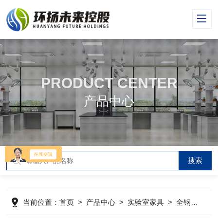
PRODUCT CENTER
产品中心
当前位置：
首页
>
产品中心
>
实验室家具
>
全钢通风柜