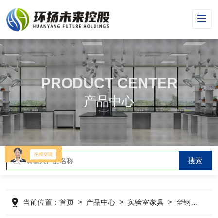
PRODUCT CENTER
产品中心
当前位置：
首页
>
产品中心
>
实验室家具
>
全钢通风柜