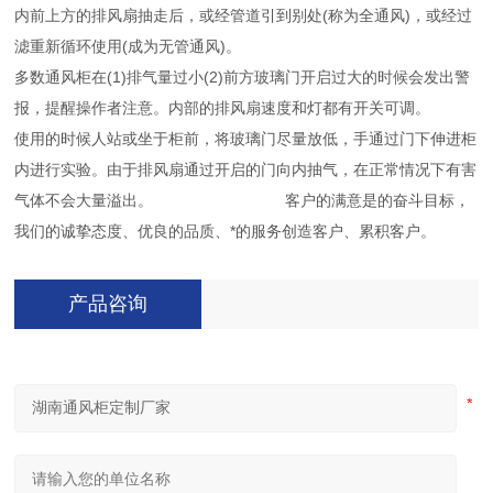
内前上方的排风扇抽走后，或经管道引到别处(称为全通风)，或经过
滤重新循环使用(成为无管通风)。
多数通风柜在(1)排气量过小(2)前方玻璃门开启过大的时候会发出警
报，提醒操作者注意。内部的排风扇速度和灯都有开关可调。
使用的时候人站或坐于柜前，将玻璃门尽量放低，手通过门下伸进柜
内进行实验。由于排风扇通过开启的门向内抽气，在正常情况下有害
气体不会大量溢出。 客户的满意是
的奋斗目标，
我们的诚挚态度、优良的品质、*的服务创造客户、累积客户。
产品咨询