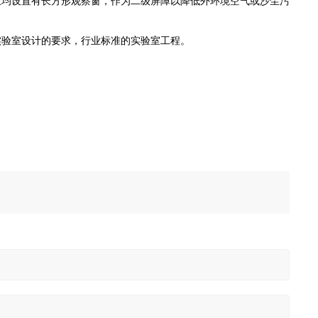
上均设置有长方形观察窗，作为二级屏障以降低外环境空气或沙尘污
实验室设计的要求，行业标准的实验室工程。