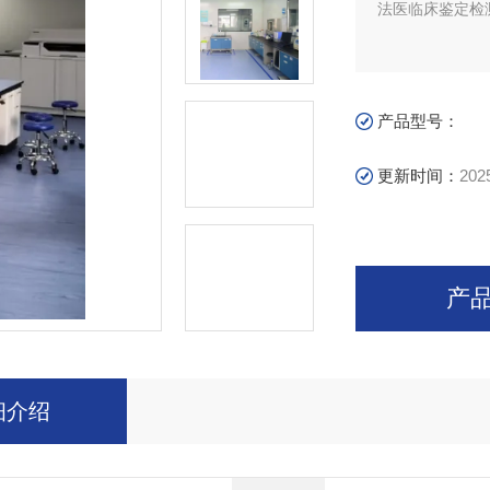
法医临床鉴定检
产品型号：
更新时间：
202
产
细介绍