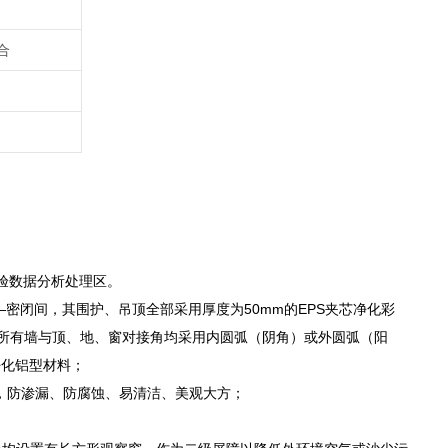
合
实验数据分析处理区。
—密闭间，其围护、吊顶全部采用厚度为50mm的EPS夹芯净化彩
发尘；所有墙与顶、地、窗对接角均采用内圆弧（阴角）或外圆弧（阳
净化铝型材料；
接，防渗漏、防腐蚀、易清洁、美观大方；