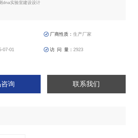
测dna实验室建设设计
厂商性质：
生产厂家
5-07-01
访 问 量：
2923
品咨询
联系我们