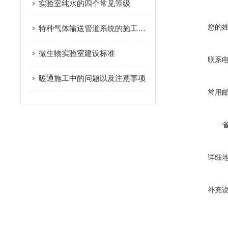
实验室纯水的四个常见等级
您的
特种气体输送管道系统的施工管理
微生物实验室建设标准
联系
暖通施工中的问题以及注意事项
常用
详细
补充