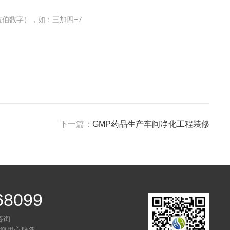
伯数字），如：三加四=7
下一篇：
GMP药品生产车间净化工程装修
68099
咨询