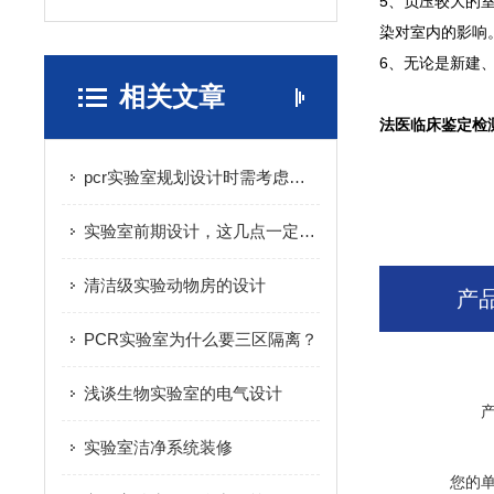
5、负压较大的
染对室内的影响
6、无论是新建
相关文章
法医临床鉴定检
pcr实验室规划设计时需考虑的两个方面
实验室前期设计，这几点一定要注意
清洁级实验动物房的设计
产
PCR实验室为什么要三区隔离？
浅谈生物实验室的电气设计
实验室洁净系统装修
您的