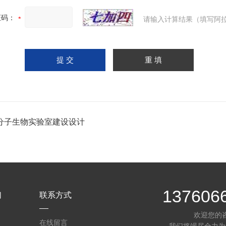
证码：
请输入计算结果（填写阿拉
分子生物实验室建设设计
137606
们
联系方式
欢迎您的
在线留言