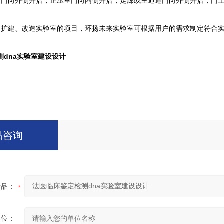
室门向外侧开启，正压室门向内侧开启，走廊或主通道门向外侧开启，门
。
、扩建、改造实验室的项目，环扬未来实验室可根据用户的需求制定符合
测dna实验室建设设计
品咨询
产品：
单位：