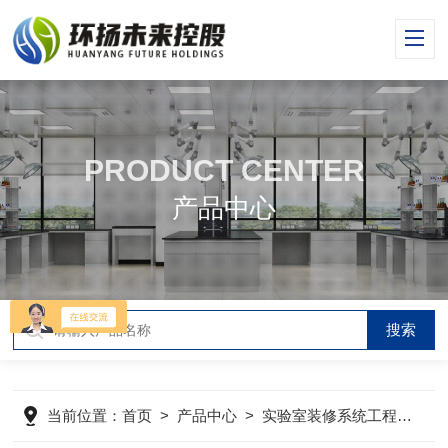
PRODUCT CENTER
产品中心
当前位置：
首页
>
产品中心
>
实验室装修系统工程
>
实