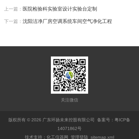
上一篇：
医院检验科实验室设计实验台定制
下一篇：
沈阳洁净厂房空调系统车间空气净化工程
关注微信
版权所有 © 2026 广东环扬未来控股有限公司
备案号：粤ICP备
14071862号
技术支持：
化工仪器网
管理登陆
sitemap.xml