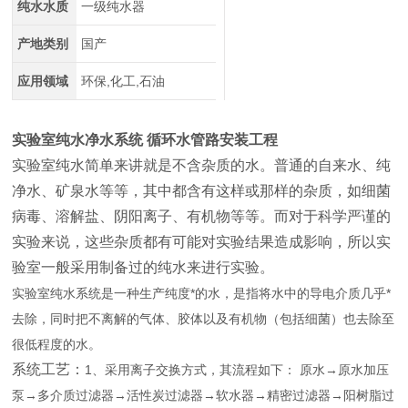
纯水水质
一级纯水器
产地类别
国产
应用领域
环保,化工,石油
实验室纯水净水系统 循环水管路安装工程
实验室纯水简单来讲就是不含杂质的水。普通的自来水、纯
净水、矿泉水等等，其中都含有这样或那样的杂质，如细菌
病毒、溶解盐、阴阳离子、有机物等等。而对于科学严谨的
实验来说，这些杂质都有可能对实验结果造成影响，所以实
验室一般采用制备过的纯水来进行实验。
实验室纯水系统是一种生产纯度*的水，是指将水中的导电介质几乎*
去除，同时把不离解的气体、胶体以及有机物（包括细菌）也去除至
很低程度的水。
系统工艺：
1、采用离子交换方式，其流程如下： 原水→原水加压
泵→多介质过滤器→活性炭过滤器→软水器→精密过滤器→阳树脂过