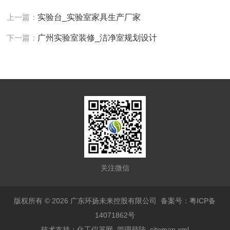
上一篇：
实验台_实验室家具生产厂家
下一篇：
广州实验室装修_洁净室规划设计
关注微信
版权所有 © 2026 广东环扬未来控股有限公司
备案号：粤ICP备
14071862号
技术支持：
化工仪器网
管理登陆
sitemap.xml