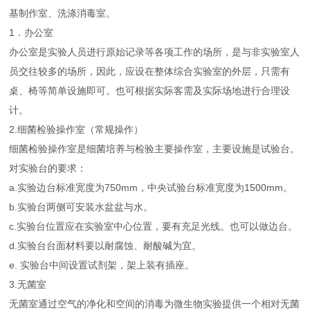
基制作室、洗涤消毒室。
1．办公室
办公室是实验人员进行原始记录等各项工作的场所，是与非实验室人
员交往较多的场所，因此，应设在整体综合实验室的外层，只需有
桌、椅等简单设施即可。也可根据实际客需及实际场地进行合理设
计。
2.细菌检验操作室（常规操作）
细菌检验操作室是细菌培养与检验主要操作室，主要设施是试验台。
对实验台的要求：
a.实验边台标准宽度为750mm，中央试验台标准宽度为1500mm。
b.实验台两侧可安装水盆盆与水。
c.实验台位置应在实验室中心位置，要有充足光线。也可以做边台。
d.实验台台面材料要以耐腐蚀、耐酸碱为宜。
e. 实验台中间设置试剂架，架上装有插座。
3.无菌室
无菌室通过空气的净化和空间的消毒为微生物实验提供一个相对无菌