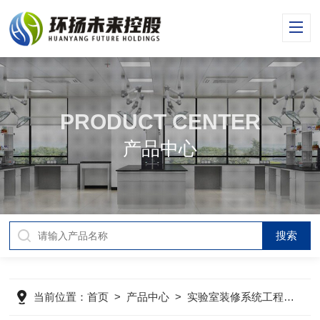
PRODUCT CENTER
产品中心
当前位置：
首页
>
产品中心
>
实验室装修系统工程
>
实