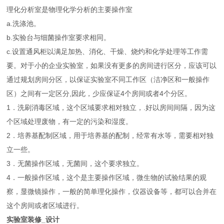
理化分析室是物理化学分析的主要操作室
a.洗涤池。
b.实验台与细菌操作室要求相同。
c.设置通风柜以满足加热、消化、干燥、烧灼和化学处理等工作需
要。对于小的企业实验室，如果没有更多的房间进行区分，应该可以
通过规划房间分区，以保证实验室不同工作区（洁净区和一般操作
区）之间有一定区分,因此，少应保证4个房间或者4个分区。
1．洗刷消毒区域，这个区域要求相对独立，.好以房间间隔，因为这
个区域处理废物，有一定的污染和湿度。
2．培养基配制区域，用于培养基的配制，经常有水等，需要相对独
立一些。
3．无菌操作区域，无菌间，这个要求独立。
4．一般操作区域，这个是主要操作区域，微生物的试验结果的观
察，显微镜操作，一般的简单理化操作，仪器设备等，都可以合并在
这个房间或者区域进行。
实验室装修_设计