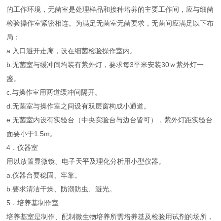
的工作环境，无菌室是处理样品和接种培养的主要工作间，应与细菌
检验操作室紧密相连。为满足无菌室无菌要求，无菌间应满足以下布
局：
a.入口避开走廊，设在细菌检验操作室内。
b.无菌室与缓冲间均装有紫外灯，要求每3平米安装30ｗ紫外灯一
盏。
c.与操作室用两道缓冲间隔开。
d.无菌室与操作室之间设有双层窗构成小通道。
e.无菌室内设有实验台（中央实验台与边台皆可），紫外灯距实验台
面要小于1.5m。
4．仪器室
用以放置显微镜、电子天平及理化分析用小型仪器。
a.仪器台要稳固、牢靠。
b.要求清洁干燥、防潮防虫、避光。
5．培养基制作室
培养基室是制作、配制微生物培养所需培养基及检验用试剂的场所，