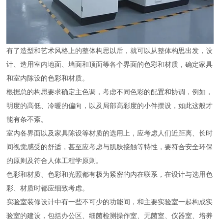
有了造型和艺术风格上的整体构思以后，就可以从整体构思出发，设
计、造用室内地面、墙面和顶面等各个界面的色彩和材质，确定家具
和室内陈设的色彩和材质。
根据总的构思要求确定主色调，考虑不同色彩的配置和协调，例如，
明度的高低、冷暖的偏向，以及局部高彩度的小件摆设，如此这般才
能有条不紊。
室内各界面以及家具陈设等材质的选用上，应考虑人们近距离、长时
间视觉感受的舒适，甚至应考虑与肌肤接触等特性，要符合安全环保
的原则及符合人体工程学原则。
色彩和材质、色彩和光照都有极为紧密的内在联系，在设计与选用色
彩、材质时都应细致考虑。
实验室装修设计中有一些不可少的功能间，和主要实验室一起构成实
验室的建设，包括办公区、细菌检测操作室、无菌室、仪器室、培养