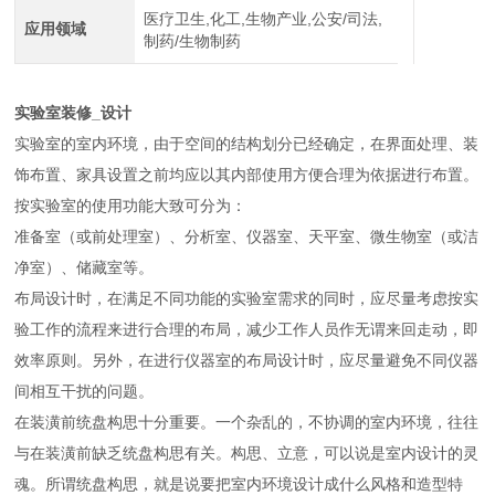
医疗卫生,化工,生物产业,公安/司法,
应用领域
制药/生物制药
实验室装修_设计
实验室的室内环境，由于空间的结构划分已经确定，在界面处理、装
饰布置、家具设置之前均应以其内部使用方便合理为依据进行布置。
按实验室的使用功能大致可分为：
准备室（或前处理室）、分析室、仪器室、天平室、微生物室（或洁
净室）、储藏室等。
布局设计时，在满足不同功能的实验室需求的同时，应尽量考虑按实
验工作的流程来进行合理的布局，减少工作人员作无谓来回走动，即
效率原则。另外，在进行仪器室的布局设计时，应尽量避免不同仪器
间相互干扰的问题。
在装潢前统盘构思十分重要。一个杂乱的，不协调的室内环境，往往
与在装潢前缺乏统盘构思有关。构思、立意，可以说是室内设计的灵
魂。所谓统盘构思，就是说要把室内环境设计成什么风格和造型特