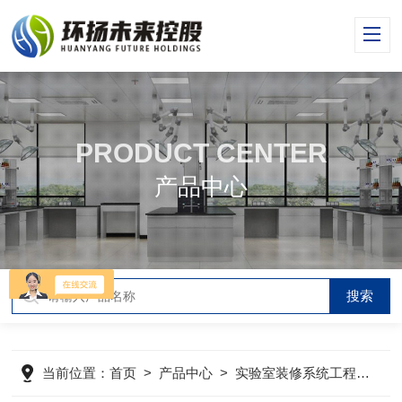
PRODUCT CENTER
产品中心
当前位置：
首页
>
产品中心
>
实验室装修系统工程
>
实