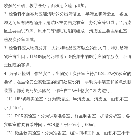
较多的科研、教学任务，面积还应适当增加。
2. 检验科平面布局应能清晰的分出清洁区、半污区和污染区，各区
域之间应有隔断隔开，清洁区主要由更衣室、办公室等组成，半污染
区主要由试剂库、制水间等辅助功能间组成，污染区主要由采血室、
检测实验室组成。
3. 检验科应人物流分开，人员和物品应有独立的出入口，特别是污
物应有出口，且经医院的污梯送至医院集中的医疗废物存放点，不得
走医院的客梯。
4. 为保证检测工作的安全，生物安全实验室应符合BSL-2级实验室的
要求，在生物安全实验室的出口处应设有非手动洗手装置和紧急洗眼
装置，部分高污染风险的工作应在二级生物安全柜内进行。
（1）HIV初筛实验室：分为清洁区、半污染区、污染区，面积不宜
小于45㎡。
（2）PCR实验室：分为试剂准备室、样品制备室、扩增分析室，各
实验室前要有缓冲间，PCR总面积不宜小于60㎡。
（3）微生物实验室：分为准备室、缓冲间和工作区，面积不宜小于