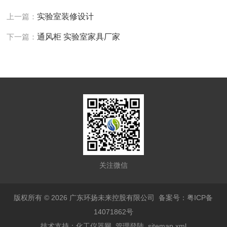
上一篇：
实验室装修设计
下一篇：
通风柜 实验室家具厂家
关注微信
版权所有 © 2026 广东环扬未来控股有限公司
备案号：粤ICP备
14071862号
技术支持：
化工仪器网
管理登陆
sitemap.xml