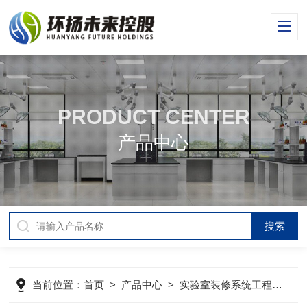
PRODUCT CENTER
产品中心
当前位置：
首页
>
产品中心
>
实验室装修系统工程
>
实