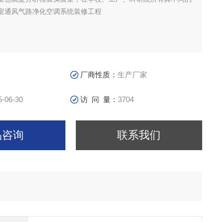
室通风气路净化空调系统装修工程
厂商性质：
生产厂家
5-06-30
访 问 量：
3704
品咨询
联系我们