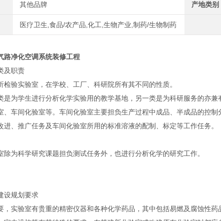
其他品牌
产地类别
医疗卫生,食品/农产品,化工,生物产业,制药/生物制药
气路净化空调系统装修工程
类及职责
析检验实验室，在学校、工厂、科研院所有其不同的性质。
类是为学生进行分析化学实验用的教学基地，另一类是为科研服务的亦兼
室、车间化验室等。车间化验室主要担负生产过程中成品、半成品的控制
改进、推广任务及车间化验室所用的标准溶液的配制、标定等工作任务。
室除为科学研究课题担负测试任务外，也进行分析化学的研究工作。
建设规划要求
要，实验室有贵重的精密仪器和各种化学药品，其中包括易燃及腐蚀性药