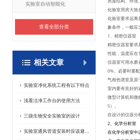
房屋结构、环境
实验室自动智能化
化验室用房大致
化验室要求远离
查看全部分类
象条件，一般应
1、精密仪器室
精密仪器室要求
性能，温度应在1
相关文章
仪器室可用水磨
0%。必要时要
气相色谱室及原
实验室净化系统工程有以下特点
室内要有良好的
微型计算机和微
浅看洁净工作台的使用方法
S）。
在设计的仪器分
三级生物安全实验室的设计
2、化学分析室
实验室通风管道安装时应该避免的问题有哪些
在化学分析室中