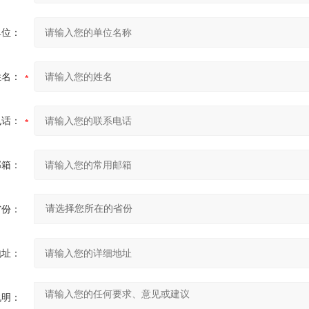
单位：
姓名：
电话：
邮箱：
省份：
地址：
说明：