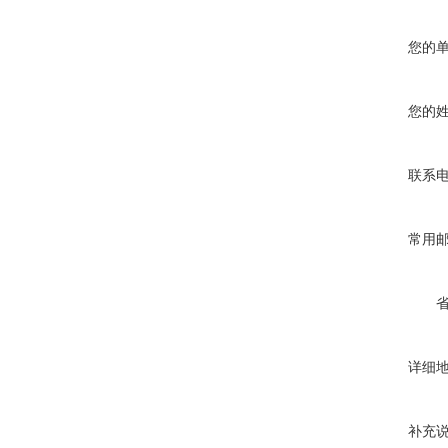
您的
您的
联系
常用
详细
补充