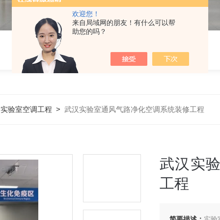
欢迎您！
来自局域网的朋友！有什么可以帮
助您的吗？
>
实验室空调工程
>
武汉实验室通风气路净化空调系统装修工程
武汉实
工程
简要描述：
实验