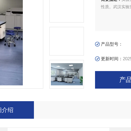
性质。武汉实验
产品型号：
更新时间：
202
产
细介绍