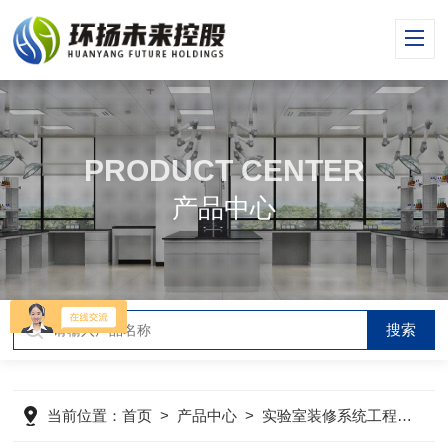
PRODUCT CENTER
产品中心
当前位置：
首页
>
产品中心
>
实验室装修系统工程
>
实