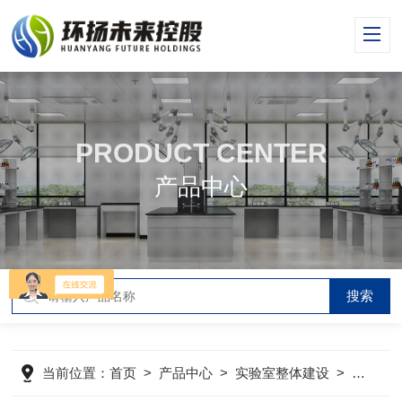
PRODUCT CENTER
产品中心
当前位置：
首页
>
产品中心
>
实验室整体建设
>
生物安