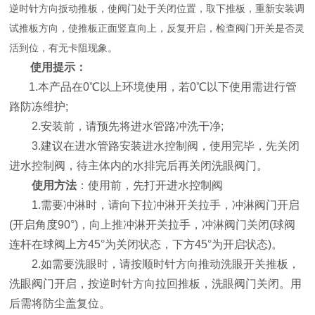
逆时针方向扳动推板，使阀门处于关闭位置，取下推板，重新安装调
试推板方向，使推板正面竖直向上，反复开启，检查阀门开关是否灵
活到位，有无卡阻现象。
使用提示：
1.本产品在0℃以上环境使用，若0℃以下使用需进行管
路防冻维护;
2.安装前，请预先将进水管路冲洗干净;
3.建议在进水管路安装进水控制阀，使用完毕，先关闭
进水控制阀，待主体内的水排完后再关闭洗眼阀门。
使用方法
：使用前，先打开进水控制阀
1.需要冲淋时，请向下拉冲淋开关拉手，冲淋阀门开启
(开启角度90°)，向上推冲淋开关拉手，冲淋阀门关闭(球阀
连杆在球阀上方45°为关闭状态，下方45°为开启状态)。
2.如需要洗眼时，请按顺时针方向推动洗眼开关推板，
洗眼阀门开启，按逆时针方向拉回推板，洗眼阀门关闭。用
后需将防尘盖复位。