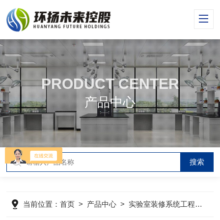
PRODUCT CENTER
产品中心
当前位置：
首页
>
产品中心
>
实验室装修系统工程
>
实