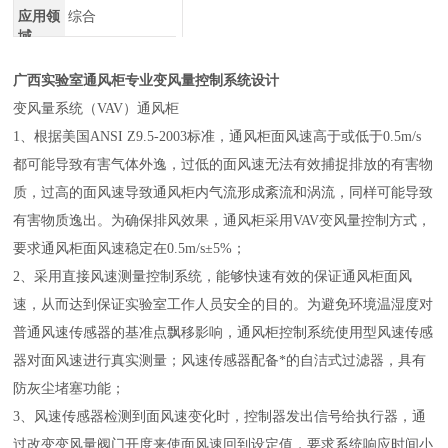
应用领
综合
域
广西实验室通风柜专业变风量控制系统设计
变风量系统（VAV）通风柜
1、
根据美国ANSI Z9.5-2003标准，通风柜面风速高于或低于0.5m/s
都可能导致有害气体外逸，过低的面风速无法有效捕捉排放的有害物
质，过高的面风速导致通风柜内气流形成紊流和涡流，同样可能导致
有害物质逸出。
为确保排风效果，通风柜采用VAV变风量控制方式，
要求通风柜面风速稳定在0.5m/s±5%；
2、采用直接风速测量控制系统，能够快速有效的保证通风柜面风
速，从而达到保证实验室工作人员安全的目的。为避免环境温湿度对
普通风速传感器的基准点飘移影响，通风柜控制系统使用型风速传感
器对面风速进行真实测量；风速传感器配备*的自洁式过滤器，具有
防灰尘堵塞功能；
3、风速传感器检测到面风速变化时，控制器发出信号给执行器，通
过改变变风量阀门开度来使面风速回到设定值，要求系统响应时间小