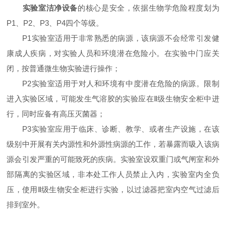
实验室洁净设备
的核心是安全，依据生物学危险程度划为
P1、P2、P3、P4四个等级。
P1实验室适用于非常熟悉的病源，该病源不会经常引发健
康成人疾病，对实验人员和环境潜在危险小。在实验中门应关
闭，按普通微生物实验进行操作；
P2实验室适用于对人和环境有中度潜在危险的病源。限制
进入实验区域，可能发生气溶胶的实验应在Ⅱ级生物安全柜中进
行，同时应备有高压灭菌器；
P3实验室应用于临床、诊断、教学、或者生产设施，在该
级别中开展有关内源性和外源性病源的工作，若暴露而吸入该病
源会引发严重的可能致死的疾病。实验室设双重门或气闸室和外
部隔离的实验区域，非本处工作人员禁止入内，实验室内全负
压，使用Ⅱ级生物安全柜进行实验，以过滤器把室内空气过滤后
排到室外。