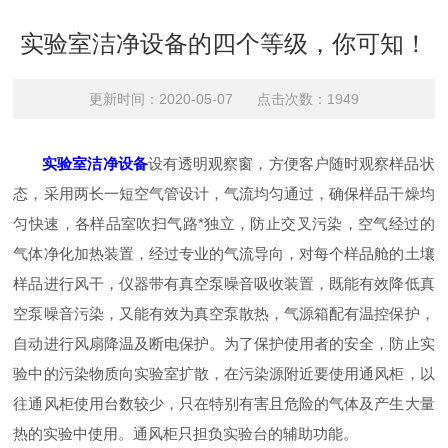
实验室洁净设备的四个等级，你可知！
更新时间：2020-05-07 点击次数：1949
实验室洁净设备
设有透明观察窗，方便客户随时观察样品状
态，采用两长一短空气管设计，气流均匀通过，确保样品干燥均
匀快速，各样品室吹扫气路*独立，防止交叉污染，空气经过的
气体净化加热装置，经过专业的气流导向，对每个样品舱的土壤
样品进行风干，仪器带有真空泵噪音吸收装置，既能有效降低真
空泵噪音污染，又能有效为真空泵散热，气源箱配有温控保护，
自动进行风扇降温及断电保护。为了保护使用者的安全，防止实
验中的污染物质向实验室扩散，在污染源附近要使用通风柜，以
往通风柜使用台数较少，只在特别有害且危险的气体及产生大量
热的实验中使用。通风柜只担负实验台的辅助功能。