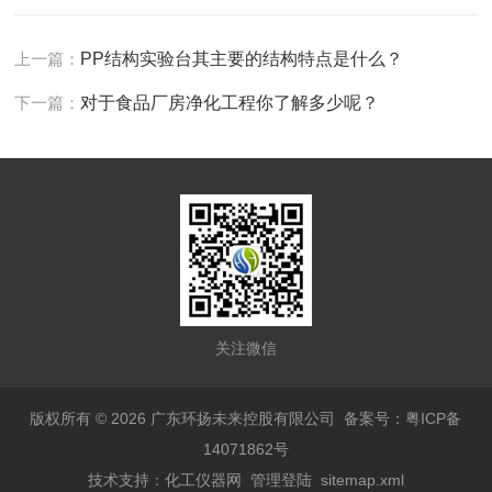
上一篇：
PP结构实验台其主要的结构特点是什么？
下一篇：
对于食品厂房净化工程你了解多少呢？
关注微信
版权所有 © 2026 广东环扬未来控股有限公司
备案号：粤ICP备
14071862号
技术支持：
化工仪器网
管理登陆
sitemap.xml