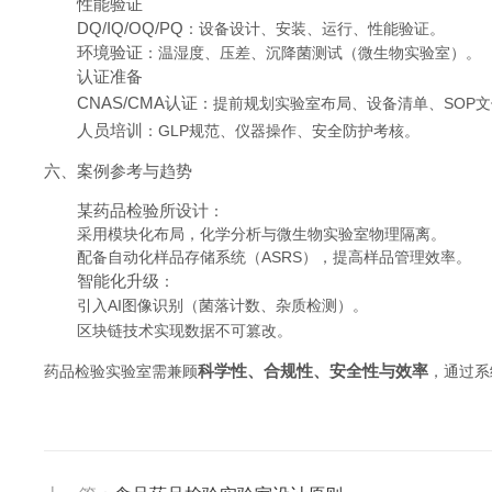
性能验证
DQ/IQ/OQ/PQ
：设备设计、安装、运行、性能验证。
环境验证
：温湿度、压差、沉降菌测试（微生物实验室）。
认证准备
CNAS/CMA认证
：提前规划实验室布局、设备清单、SOP
人员培训
：GLP规范、仪器操作、安全防护考核。
六、案例参考与趋势
某药品检验所设计
：
采用模块化布局，化学分析与微生物实验室物理隔离。
配备自动化样品存储系统（ASRS），提高样品管理效率。
智能化升级
：
引入AI图像识别（菌落计数、杂质检测）。
区块链技术实现数据不可篡改。
科学性、合规性、安全性与效率
药品检验实验室需兼顾
，通过系