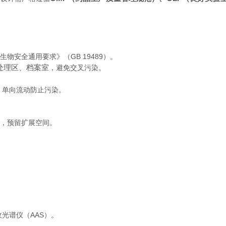
安全通用要求》（GB 19489）。
处理区、档案室
，避免交叉污染。
，单向流动防止污染。
。
），预留扩展空间。
。
光谱仪（AAS）。