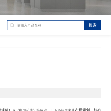
室规范）
布局规划、核心
及《中国药典》等标准。以下环扬未来从