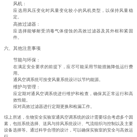
风机
：
应选用风压变化时风量变化较小的风机类型，以保持风量稳
定。
高效过滤器
：
应选择能够耐受消毒气体侵蚀的高效过滤器及其外框和紧固
件。
六、其他注意事项
节能与环保
：
在满足安全要求的前提下，应尽可能采用节能措施降低运行费
用。
通风空调系统可按变风量系统设计以节约能源。
维护与管理
：
应定期对通风空调系统进行维护和检查，确保其正常运行和高
效性能。
应对高效过滤器进行定期更换和检漏工作。
综上所述，生物安全实验室通风空调系统的设计需要综合考虑多个因
素，包括系统选择、送风与排风系统设计、气流组织与控制以及主要
设备选择等。通过科学合理的设计，可以确保实验室的安全与高效运
行。