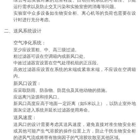
综合考虑实验对象的危害程度、自动控制系统的可靠性、节能
运行需求以及防止交叉污染和实验室密闭消毒等问题。
实验室中众多设备如生物安全柜、离心机等的负荷也需要在设
计时进行充分考虑。
二、送风系统设计
空气净化系统
：
至少应设置粗、中、高三级过滤。
粗过滤器可设在空调箱内或新风口处。
中效过滤器宜设置在空气处理机组的正压段。
高效过滤器应设置在系统的末端或紧靠末端，不应设在空调箱
内。
新风口设置
：
应采取防雨、防杂物、防昆虫及其他动物的措施。
应远离污染源和排风口。
新风口高度应高于地面一定距离（如5米以上），以防止室外地
面灰尘进入系统并延长过滤器使用寿命。
送风速度
：
送风口的设计需要考虑其送风速度，避免直接对准生物安全柜
或其他可能产生气溶胶的操作位置上方，防止干扰生物安全柜
的进风气流或将带有致病因子的气溶胶吹散至其他区域。