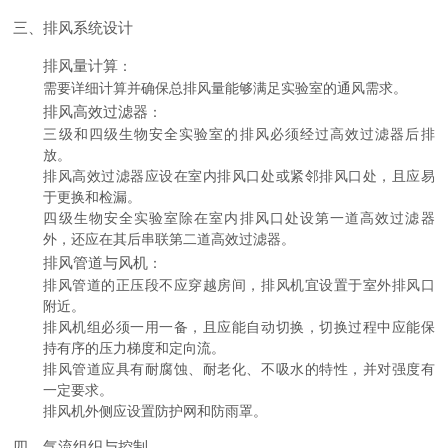
三、排风系统设计
排风量计算
：
需要详细计算并确保总排风量能够满足实验室的通风需求。
排风高效过滤器
：
三级和四级生物安全实验室的排风必须经过高效过滤器后排
放。
排风高效过滤器应设在室内排风口处或紧邻排风口处，且应易
于更换和检漏。
四级生物安全实验室除在室内排风口处设第一道高效过滤器
外，还应在其后串联第二道高效过滤器。
排风管道与风机
：
排风管道的正压段不应穿越房间，排风机宜设置于室外排风口
附近。
排风机组必须一用一备，且应能自动切换，切换过程中应能保
持有序的压力梯度和定向流。
排风管道应具有耐腐蚀、耐老化、不吸水的特性，并对强度有
一定要求。
排风机外侧应设置防护网和防雨罩。
四、气流组织与控制