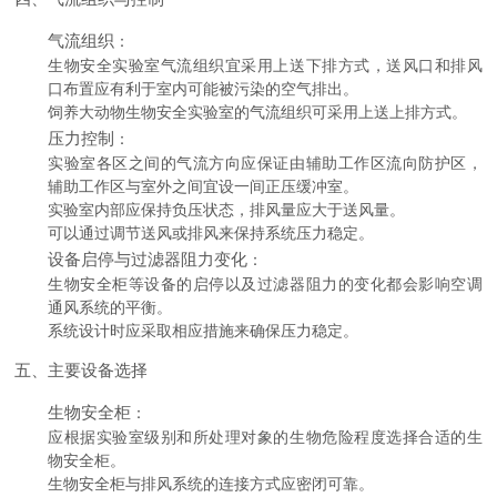
气流组织
：
生物安全实验室气流组织宜采用上送下排方式，送风口和排风
口布置应有利于室内可能被污染的空气排出。
饲养大动物生物安全实验室的气流组织可采用上送上排方式。
压力控制
：
实验室各区之间的气流方向应保证由辅助工作区流向防护区，
辅助工作区与室外之间宜设一间正压缓冲室。
实验室内部应保持负压状态，排风量应大于送风量。
可以通过调节送风或排风来保持系统压力稳定。
设备启停与过滤器阻力变化
：
生物安全柜等设备的启停以及过滤器阻力的变化都会影响空调
通风系统的平衡。
系统设计时应采取相应措施来确保压力稳定。
五、主要设备选择
生物安全柜
：
应根据实验室级别和所处理对象的生物危险程度选择合适的生
物安全柜。
生物安全柜与排风系统的连接方式应密闭可靠。