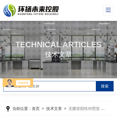
TECHNICAL ARTICLES
技术文章
当前位置：
首页
>
技术文章
>
无菌室阳性对照室 微生物限度室介绍