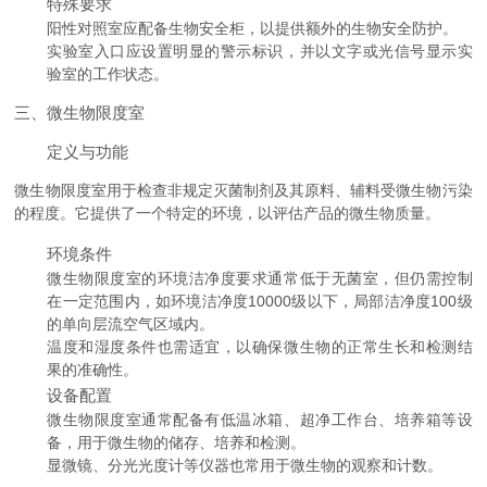
特殊要求
阳性对照室应配备生物安全柜，以提供额外的生物安全防护。
实验室入口应设置明显的警示标识，并以文字或光信号显示实
验室的工作状态。
三、微生物限度室
定义与功能
微生物限度室用于检查非规定灭菌制剂及其原料、辅料受微生物污染
的程度。它提供了一个特定的环境，以评估产品的微生物质量。
环境条件
微生物限度室的环境洁净度要求通常低于无菌室，但仍需控制
在一定范围内，如环境洁净度10000级以下，局部洁净度100级
的单向层流空气区域内。
温度和湿度条件也需适宜，以确保微生物的正常生长和检测结
果的准确性。
设备配置
微生物限度室通常配备有低温冰箱、超净工作台、培养箱等设
备，用于微生物的储存、培养和检测。
显微镜、分光光度计等仪器也常用于微生物的观察和计数。