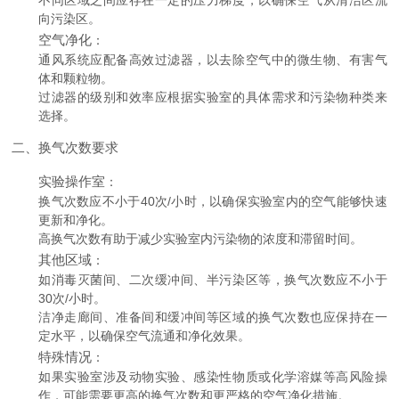
不同区域之间应存在一定的压力梯度，以确保空气从清洁区流
向污染区。
空气净化
：
通风系统应配备高效过滤器，以去除空气中的微生物、有害气
体和颗粒物。
过滤器的级别和效率应根据实验室的具体需求和污染物种类来
选择。
二、换气次数要求
实验操作室
：
换气次数应不小于40次/小时，以确保实验室内的空气能够快速
更新和净化。
高换气次数有助于减少实验室内污染物的浓度和滞留时间。
其他区域
：
如消毒灭菌间、二次缓冲间、半污染区等，换气次数应不小于
30次/小时。
洁净走廊间、准备间和缓冲间等区域的换气次数也应保持在一
定水平，以确保空气流通和净化效果。
特殊情况
：
如果实验室涉及动物实验、感染性物质或化学溶媒等高风险操
作，可能需要更高的换气次数和更严格的空气净化措施。