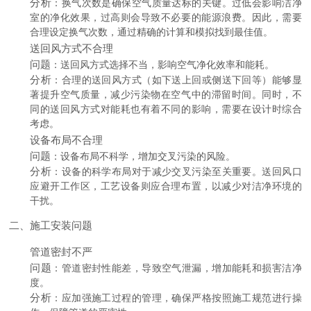
分析
：换气次数是确保空气质量达标的关键。过低会影响洁净
室的净化效果，过高则会导致不必要的能源浪费。因此，需要
合理设定换气次数，通过精确的计算和模拟找到最佳值。
送回风方式不合理
问题
：送回风方式选择不当，影响空气净化效率和能耗。
分析
：合理的送回风方式（如下送上回或侧送下回等）能够显
著提升空气质量，减少污染物在空气中的滞留时间。同时，不
同的送回风方式对能耗也有着不同的影响，需要在设计时综合
考虑。
设备布局不合理
问题
：设备布局不科学，增加交叉污染的风险。
分析
：设备的科学布局对于减少交叉污染至关重要。送回风口
应避开工作区，工艺设备则应合理布置，以减少对洁净环境的
干扰。
二、施工安装问题
管道密封不严
问题
：管道密封性能差，导致空气泄漏，增加能耗和损害洁净
度。
分析
：应加强施工过程的管理，确保严格按照施工规范进行操