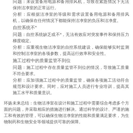
问题
：未设置备用电源和备用排风机，导致在紧急情况下无法
保持洁净室的正常运行。
分析
：应根据洁净室的等级和需求设置备用电源和备用排风
机，以确保在任何情况下都能保持洁净室的负压和洁净度。
自控系统不*
问题
：自控系统缺乏或不*，无法有效应对突发事件和保持压力
梯度稳定。
分析
：应重视生物洁净室的自控系统建设，确保能够实时监测
和控制洁净室的各项参数，提高运行效率和安全性。
施工过程中的质量监管不到位
问题
：施工过程中存在质量监管不到位的情况，导致施工质量
不符合要求。
分析
：应加强施工过程中的质量监管，确保各项施工活动符合
规范和设计要求。同时，应对施工人员进行专业培训，提高其
施工水平和质量意识。
环扬未来总结：生物洁净室在设计和施工过程中需要综合考虑多个方
面的问题，并采取相应的措施进行解决。通过科学的设计、严谨的施
工和有效的管理，可以确保生物洁净室的性能和质量满足要求，为生
物制药和生物安全等领域提供可靠的保障。