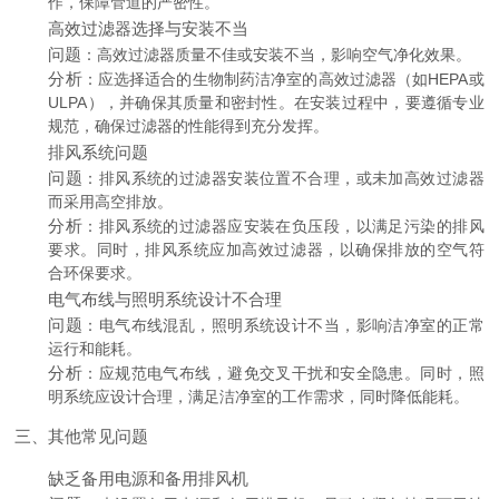
作，保障管道的严密性。
高效过滤器选择与安装不当
问题
：高效过滤器质量不佳或安装不当，影响空气净化效果。
分析
：应选择适合的生物制药洁净室的高效过滤器（如HEPA或
ULPA），并确保其质量和密封性。在安装过程中，要遵循专业
规范，确保过滤器的性能得到充分发挥。
排风系统问题
问题
：排风系统的过滤器安装位置不合理，或未加高效过滤器
而采用高空排放。
分析
：排风系统的过滤器应安装在负压段，以满足污染的排风
要求。同时，排风系统应加高效过滤器，以确保排放的空气符
合环保要求。
电气布线与照明系统设计不合理
问题
：电气布线混乱，照明系统设计不当，影响洁净室的正常
运行和能耗。
分析
：应规范电气布线，避免交叉干扰和安全隐患。同时，照
明系统应设计合理，满足洁净室的工作需求，同时降低能耗。
三、其他常见问题
缺乏备用电源和备用排风机