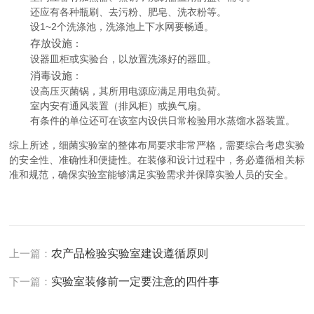
还应有各种瓶刷、去污粉、肥皂、洗衣粉等。
设1~2个洗涤池，洗涤池上下水网要畅通。
存放设施
：
设器皿柜或实验台，以放置洗涤好的器皿。
消毒设施
：
设高压灭菌锅，其所用电源应满足用电负荷。
室内安有通风装置（排风柜）或换气扇。
有条件的单位还可在该室内设供日常检验用水蒸馏水器装置。
综上所述，细菌实验室的整体布局要求非常严格，需要综合考虑实验
的安全性、准确性和便捷性。在装修和设计过程中，务必遵循相关标
准和规范，确保实验室能够满足实验需求并保障实验人员的安全。
上一篇：
农产品检验实验室建设遵循原则
下一篇：
实验室装修前一定要注意的四件事