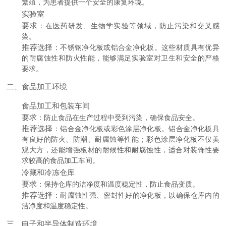
繁殖，为患者提供一个安全的康复环境。
实验室
要求
：在医药研发、生物学实验等领域，防止污染和交叉感
染。
推荐选择
：不锈钢净化板或铝合金净化板。这些材质具有优异
的耐腐蚀性和防火性能，能够满足实验室对卫生和安全的严格
要求。
二、食品加工环境
食品加工和包装车间
要求
：防止食品在生产过程中受到污染，确保食品安全。
推荐选择
：铝合金净化板或彩色涂层净化板。铝合金净化板具
有良好的防火、防潮、耐腐蚀等性能；彩色涂层净化板不仅美
观大方，还能增强板材的耐候性和耐腐蚀性，适合对装饰性要
求较高的食品加工车间。
冷藏和冷冻仓库
要求
：保持仓库的洁净度和温度稳定性，防止食品变质。
推荐选择
：耐腐蚀性强、密封性好的净化板，以确保仓库内的
洁净度和温度稳定性。
三、电子和半导体制造环境