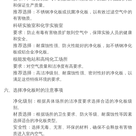
和保证生产质量。
推荐选择
：不锈钢净化板或抗菌净化板，以有效过滤空气中的
有害物质。
科研实验室和化学实验室
要求
：防止有毒有害物质扩散到空气中，保障实验人员的健康
和安全。
推荐选择
：耐腐蚀性强、防火性能好的净化板，如不锈钢净化
板或铝合金净化板。
核能发电站和高纯化工场所
要求
：对空气质量和洁净度有高要求。
推荐选择
：高洁净级别、耐腐蚀性强、密封性好的净化板，以
满足这些特殊环境的要求。
六、选择净化板时的注意事项
净化级别
：根据具体场所的洁净度要求选择合适的净化板级
别。
材质选择
：根据场所的卫生要求、防火等级、耐腐蚀性等因素
选择适合的净化板类型。
安全性
：选择无毒、无害、环保的材料，确保不会释放有害物
质进入室内空气。