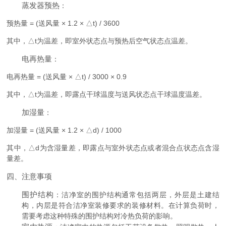
蒸发器预热
：
预热量 = (送风量 × 1.2 × △t) / 3600
其中，△t为温差，即室外状态点与预热后空气状态点温差。
电再热量
：
电再热量 = (送风量 × △t) / 3000 × 0.9
其中，△t为温差，即露点干球温度与送风状态点干球温度温差。
加湿量
：
加湿量 = (送风量 × 1.2 × △d) / 1000
其中，△d为含湿量差，即露点与室外状态点或者混合点状态点含湿
量差。
四、注意事项
围护结构
：洁净室的围护结构通常包括两层，外层是土建结
构，内层是符合洁净室装修要求的装修材料。在计算负荷时，
需要考虑这种特殊的围护结构对冷热负荷的影响。