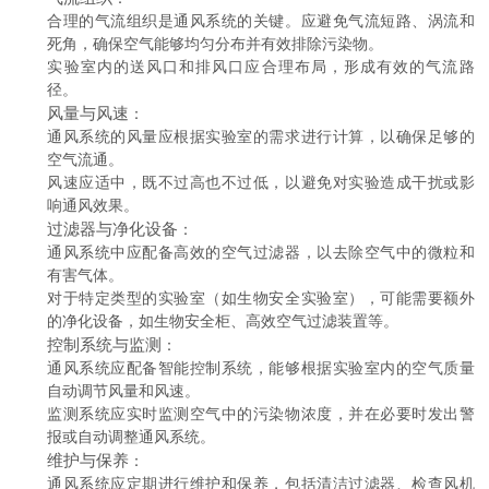
合理的气流组织是通风系统的关键。应避免气流短路、涡流和
死角，确保空气能够均匀分布并有效排除污染物。
实验室内的送风口和排风口应合理布局，形成有效的气流路
径。
风量与风速
：
通风系统的风量应根据实验室的需求进行计算，以确保足够的
空气流通。
风速应适中，既不过高也不过低，以避免对实验造成干扰或影
响通风效果。
过滤器与净化设备
：
通风系统中应配备高效的空气过滤器，以去除空气中的微粒和
有害气体。
对于特定类型的实验室（如生物安全实验室），可能需要额外
的净化设备，如生物安全柜、高效空气过滤装置等。
控制系统与监测
：
通风系统应配备智能控制系统，能够根据实验室内的空气质量
自动调节风量和风速。
监测系统应实时监测空气中的污染物浓度，并在必要时发出警
报或自动调整通风系统。
维护与保养
：
通风系统应定期进行维护和保养，包括清洁过滤器、检查风机