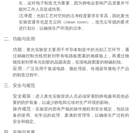
生，这对电子制造尤为重要，因为静电会影响产品质量并可
能对工作人员造成伤害。
洁净度
：光刻工艺对空间的洁净程度要求非常高，因此黄光
实验室通常也是无尘间（clean room），按无尘等级的要求
进行划分，以确保生产环境的洁净。
二、功能与应用
功能
：黄光实验室主要用于半导体制造中的光刻工艺环节，通
过精确控制光线照射到带有电路板图案的掩膜板上，再通过物
镜投射到带有光刻胶的晶圆表面，实现电路图案的精确刻蚀。
应用
：广泛应用于集成电路、微处理器、传感器等微电子产品
的制造过程中。
三、安全与规范
安全着装
：进入黄光实验室的人员必须穿着防静电服和其他必
要的防护装备，以减少静电和尘埃对生产环境的影响。
操作规范
：实验室内部有严格的操作规程和安全规定，包括设
备的使用、化学品的处理、废液的管理等，以确保生产过程的
安全和稳定。
四、实例与发展