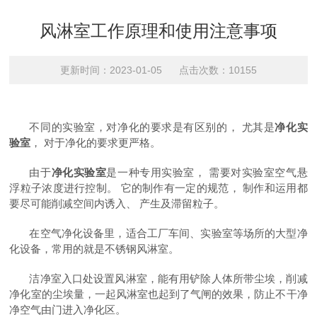
风淋室工作原理和使用注意事项
更新时间：2023-01-05 点击次数：10155
不同的实验室，对净化的要求是有区别的， 尤其是
净化实
验室
， 对于净化的要求更严格。
由于
净化实验室
是一种专用实验室， 需要对实验室空气悬
浮粒子浓度进行控制。 它的制作有一定的规范， 制作和运用都
要尽可能削减空间内诱入、 产生及滞留粒子。
在空气净化设备里，适合工厂车间、实验室等场所的大型净
化设备，常用的就是不锈钢风淋室。
洁净室入口处设置风淋室，能有用铲除人体所带尘埃，削减
净化室的尘埃量，一起风淋室也起到了气闸的效果，防止不干净
净空气由门进入净化区。