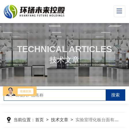
TECHNICAL ARTICLES
技术文章
当前位置：
首页
>
技术文章
>
实验室理化板台面有哪些特点是我们不知道的