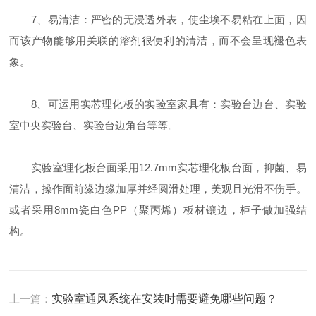
7、易清洁：严密的无浸透外表，使尘埃不易粘在上面，因
而该产物能够用关联的溶剂很便利的清洁，而不会呈现褪色表
象。
8、可运用实芯理化板的实验室家具有：实验台边台、实验
室中央实验台、实验台边角台等等。
实验室理化板台面采用12.7mm实芯理化板台面，抑菌、易
清洁，操作面前缘边缘加厚并经圆滑处理，美观且光滑不伤手。
或者采用8mm瓷白色PP（聚丙烯）板材镶边，柜子做加强结
构。
上一篇：
实验室通风系统在安装时需要避免哪些问题？